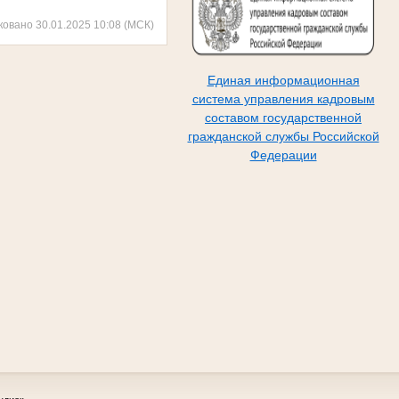
ковано 30.01.2025 10:08 (МСК)
Единая информационная
система управления кадровым
составом государственной
гражданской службы Российской
Федерации