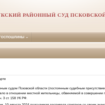
КСКИЙ РАЙОННЫЙ СУД ПСКОВСКО
 ГОСПОШЛИНЫ
арте
ным судом Псковской области (постоянным судебным присутствием
дело в отношении местной жительницы, обвиняемой в совершении 
. 3 ст. 158 УК РФ.
ом, 10 августа 2024 подсудимая распивала спиртное со своим знак