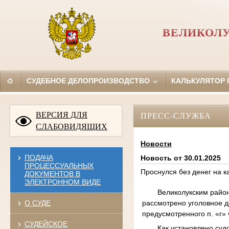
ВЕЛИКОЛУ
СУДЕБНОЕ ДЕЛОПРОИЗВОДСТВО
КАЛЬКУЛЯТОР
ВЕРСИЯ ДЛЯ
ПРЕСС-СЛУЖБА
СЛАБОВИДЯЩИХ
Новости
ПОДАЧА
Новость от 30.01.2025
ПРОЦЕССУАЛЬНЫХ
Проснулся без денег на к
ДОКУМЕНТОВ В
ЭЛЕКТРОННОМ ВИДЕ
Великолукским район
рассмотрено уголовное 
О СУДЕ
предусмотренного п. «г» ч
СУДЕЙСКОЕ
Как установлено суд