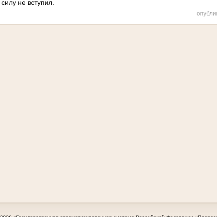
 силу не вступил.
опубли